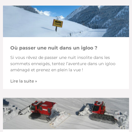
Où passer une nuit dans un igloo ?
Si vous rêvez de passer une nuit insolite dans les
sommets enneigés, tentez l’aventure dans un igloo
aménagé et prenez en plein la vue !
Lire la suite »