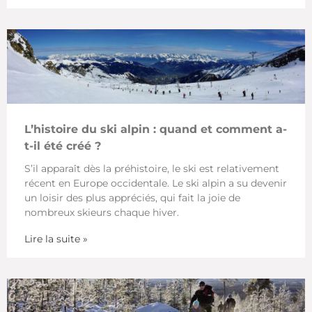
L’histoire du ski alpin : quand et comment a-
t-il été créé ?
S’il apparaît dès la préhistoire, le ski est relativement
récent en Europe occidentale. Le ski alpin a su devenir
un loisir des plus appréciés, qui fait la joie de
nombreux skieurs chaque hiver.
Lire la suite »