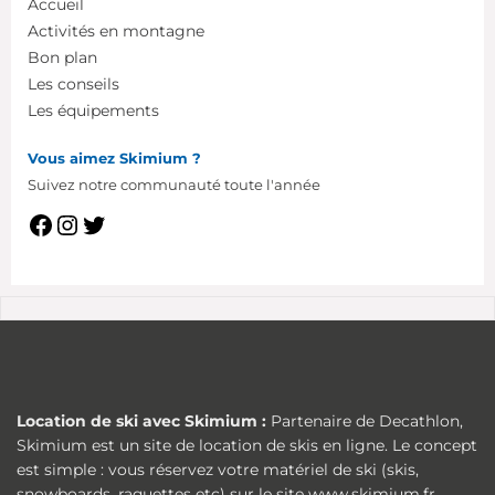
Accueil
Activités en montagne
Bon plan
Les conseils
Les équipements
Vous aimez Skimium ?
Suivez notre communauté toute l'année
Location de ski avec Skimium :
Partenaire de Decathlon,
Skimium est un site de location de skis en ligne. Le concept
est simple : vous réservez votre matériel de ski (skis,
snowboards, raquettes etc) sur le site www.skimium.fr.