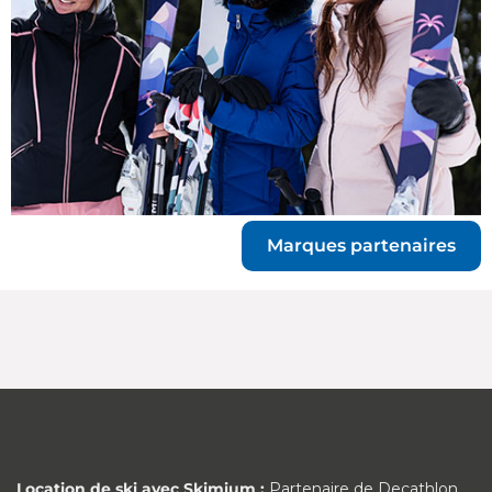
Marques partenaires
Location de ski avec Skimium :
Partenaire de Decathlon,