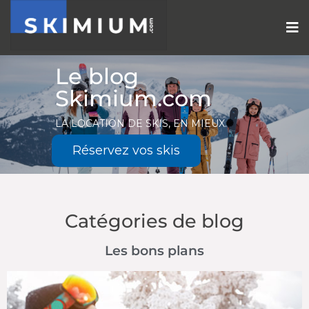
Le blog
Skimium.com
LA LOCATION DE SKIS, EN MIEUX.
Réservez vos skis
Catégories de blog
Les bons plans