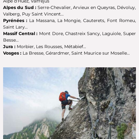
Alpe d’Huez, Valfréjus
Alpes du Sud :
Serre-Chevalier, Arvieux en Queyras, Dévoluy,
Valberg, Puy Saint Vincent…
Pyrénées :
La Massana, La Mongie, Cauterets, Font Romeu,
Saint Lary…
Massif Central :
Mont Dore, Chastreix Sancy, Laguiole, Super
Besse…
Jura :
Morbier, Les Rousses, Métabief…
Vosges :
La Bresse, Gérardmer, Saint Maurice sur Moselle…