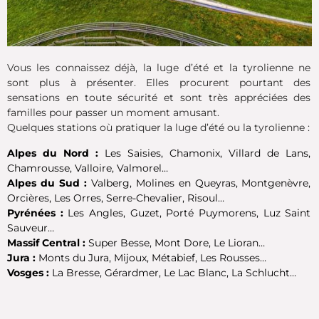
Vous les connaissez déjà, la luge d’été et la tyrolienne ne
sont plus à présenter. Elles procurent pourtant des
sensations en toute sécurité et sont très appréciées des
familles pour passer un moment amusant.
Quelques stations où pratiquer la luge d’été ou la tyrolienne :
Alpes du Nord :
Les Saisies, Chamonix, Villard de Lans,
Chamrousse, Valloire, Valmorel…
Alpes du Sud :
Valberg,
Molines en Queyras, Montgenèvre,
Orcières, Les Orres, Serre-Chevalier, Risoul…
Pyrénées :
Les Angles,
Guzet, Porté Puymorens, Luz Saint
Sauveur…
Massif Central :
Super Besse, Mont Dore, Le Lioran…
Jura :
Monts du Jura, Mijoux, Métabief, Les Rousses…
Vosges :
La Bresse, Gérardmer, Le Lac Blanc, La Schlucht…