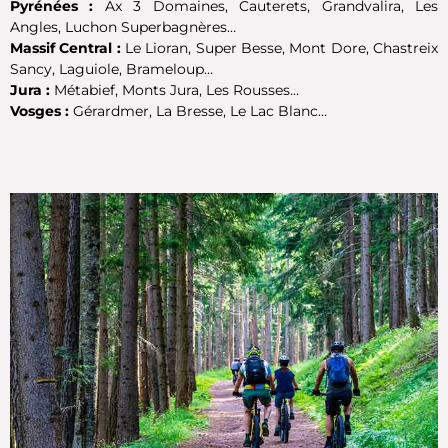
Pyrénées :
Ax 3 Domaines, Cauterets, Grandvalira, Les
Angles, Luchon Superbagnères…
Massif Central :
Le Lioran, Super Besse, Mont Dore, Chastreix
Sancy, Laguiole, Brameloup…
Jura :
Métabief, Monts Jura, Les Rousses…
Vosges :
Gérardmer, La Bresse, Le Lac Blanc…