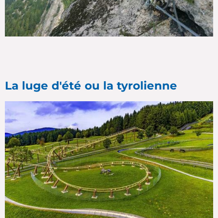
La luge d'été ou la tyrolienne