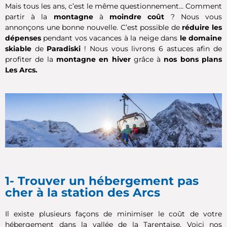
Mais tous les ans, c’est le même questionnement… Comment
partir à la
montagne
à
moindre co
ût
? Nous vous
annonçons une bonne nouvelle. C’est possible de
réduire les
dépenses
pendant vos vacances à la neige dans
le domaine
skiable
de
Paradiski
! Nous vous livrons 6 astuces afin de
profiter de la
montagne en hiver
grâce à
nos bons plans
Les Arcs.
1- Trouver un hébergement pas
cher à la station des Arcs
Il existe plusieurs façons de minimiser le coût de votre
hébergement dans la vallée de la Tarentaise. Voici nos