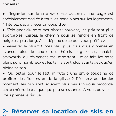
conseils :
● Regarder sur le site web
lesarcs.com
: une page est
spécialement dédiée à tous les bons plans sur les logements.
N’hésitez pas à y jeter un coup d’œil !
● S’éloigner du bord des pistes : souvent, les prix sont plus
abordables. Certes, le chemin pour se rendre en front de
neige est plus long. Cela dépend de ce que vous préférez.
● Réserver le plus tôt possible : plus vous vous y prenez en
avance, plus le choix des hôtels, logements, chalets
savoyards, ou résidences est important.
De ce fait, les bons
plans sont nombreux et les tarifs sont plus avantageux qu’en
pleine saison.
● Ou opter pour le last minute : une envie soudaine de
profiter des flocons et de la glisse ? Réservez au dernier
moment, les prix sont souvent plus bas. On vous l’accorde,
cette méthode est quelque peu stressante… À vous de voir si
vous prenez le risque !
2- Réserver sa location de skis en