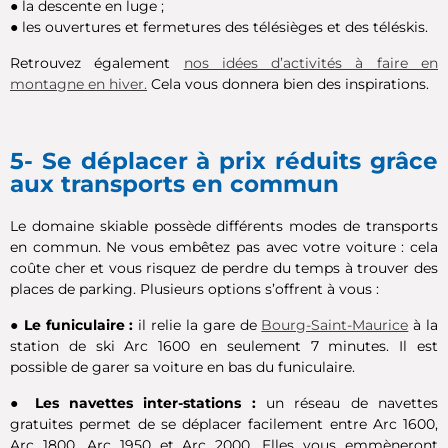
●
la descente en luge ;
●
les ouvertures et fermetures des télésièges et des téléskis.
Retrouvez également
nos idées d’activités à faire en
montagne en hiver.
Cela vous donnera bien des inspirations.
5- Se déplacer à prix réduits grâce
aux transports en commun
Le domaine skiable possède différents modes de transports
en commun. Ne vous embêtez pas avec votre voiture : cela
coûte cher et vous risquez de perdre du temps à trouver des
places de parking. Plusieurs options s’offrent à vous :
●
Le funiculaire :
il relie la gare de
Bourg-Saint-Maurice
à la
station de ski Arc 1600 en seulement 7 minutes. Il est
possible de garer sa voiture en bas du funiculaire.
●
Les navettes inter-stations :
un réseau de navettes
gratuites permet de se déplacer facilement entre Arc 1600,
Arc 1800, Arc 1950 et Arc 2000. Elles vous emmèneront