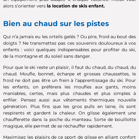
alors s’orienter vers
la location de skis enfant.
Bien au chaud sur les pistes
Qui n’a jamais eu les orteils gelés ? Ou pire, froid au bout des
doigts ? Ne transmettez pas ces souvenirs douloureux à vos
enfants : voici quelques indispensables pour profiter du ski,
de la montagne et du soleil sans danger.
Pour que le ski reste un plaisir, il faut du chaud, du chaud, du
chaud. Moufle, bonnet, écharpe et grosses chaussettes, le
froid ne doit pas être un frein à l’apprentissage du ski. Pour
les enfants, on préférera les moufles aux gants, moins
maniables, certes, mais plus chaudes et plus simples à
enfiler. Pensez aussi aux vêtements thermiques nouvelle
génération. Plus fins que les gros pulls en laine, ils sont
respirants et gardent la chaleur. On glisse également une
chaufferette dans la poche du manteau. Sorte de bouillotte
magique, elle permet de se réchauffer rapidement.
Maximisez les plaisirs de ce sport de glisse en alliant confort