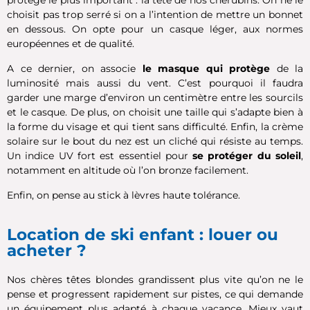
choisit pas trop serré si on a l’intention de mettre un bonnet
en dessous. On opte pour un casque léger, aux normes
européennes et de qualité.
A ce dernier, on associe
le masque qui protège
de la
luminosité mais aussi du vent. C’est pourquoi il faudra
garder une marge d’environ un centimètre entre les sourcils
et le casque. De plus, on choisit une taille qui s’adapte bien à
la forme du visage et qui tient sans difficulté. Enfin, la crème
solaire sur le bout du nez est un cliché qui résiste au temps.
Un indice UV fort est essentiel pour
se protéger du soleil
,
notamment en altitude où l’on bronze facilement.
Enfin, on pense au stick à lèvres haute tolérance.
Location de ski enfant : louer ou
acheter ?
Nos chères têtes blondes grandissent plus vite qu’on ne le
pense et progressent rapidement sur pistes, ce qui demande
un équipement plus adapté à chaque vacance. Mieux vaut