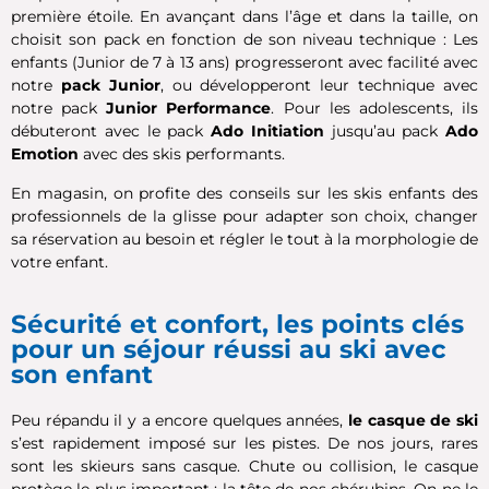
première étoile. En avançant dans l’âge et dans la taille, on
choisit son pack en fonction de son niveau technique : Les
enfants (Junior de 7 à 13 ans) progresseront avec facilité avec
notre
pack Junior
, ou développeront leur technique avec
notre pack
Junior Performance
. Pour les adolescents, ils
débuteront avec le pack
Ado Initiation
jusqu’au pack
Ado
Emotion
avec des skis performants.
En magasin, on profite des conseils sur les skis enfants des
professionnels de la glisse pour adapter son choix, changer
sa réservation au besoin et régler le tout à la morphologie de
votre enfant.
Sécurité et confort, les points clés
pour un séjour réussi au ski avec
son enfant
Peu répandu il y a encore quelques années,
le casque de ski
s’est rapidement imposé sur les pistes. De nos jours, rares
sont les skieurs sans casque. Chute ou collision, le casque
protège le plus important : la tête de nos chérubins. On ne le