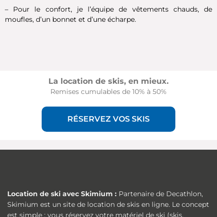
– Pour le confort, je l’équipe de vêtements chauds, de
moufles, d’un bonnet et d’une écharpe.
La location de skis, en mieux.
Remises cumulables de 10% à 50%
RÉSERVEZ VOS SKIS
Location de ski avec Skimium :
Partenaire de Decathlon,
Skimium est un site de location de skis en ligne. Le concept
est simple : vous réservez votre matériel de ski (skis,