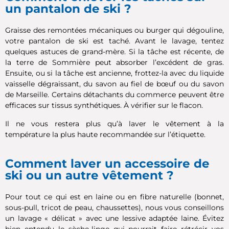
un pantalon de ski ?
Graisse des remontées mécaniques ou burger qui dégouline,
votre pantalon de ski est taché. Avant le lavage, tentez
quelques astuces de grand-mère. Si la tâche est récente, de
la terre de Sommière peut absorber l’excédent de gras.
Ensuite, ou si la tâche est ancienne, frottez-la avec du liquide
vaisselle dégraissant, du savon au fiel de bœuf ou du savon
de Marseille. Certains détachants du commerce peuvent être
efficaces sur tissus synthétiques. À vérifier sur le flacon.
Il ne vous restera plus qu’à laver le vêtement à la
température la plus haute recommandée sur l’étiquette.
Comment laver un accessoire de
ski ou un autre vêtement ?
Pour tout ce qui est en laine ou en fibre naturelle (bonnet,
sous-pull, tricot de peau, chaussettes), nous vous conseillons
un lavage « délicat » avec une lessive adaptée laine. Évitez
bien entendu le sèche-linge qui pourrait faire rétrécir vos