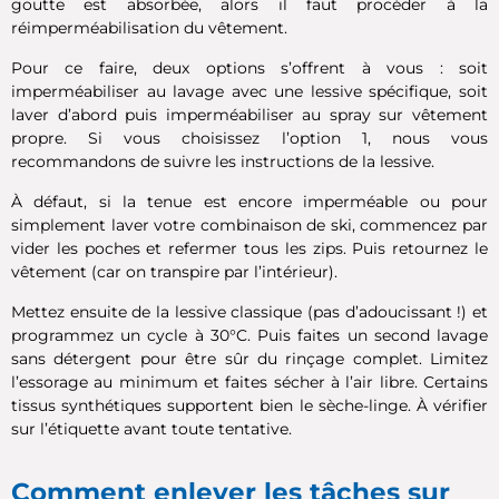
goutte est absorbée, alors il faut procéder à la
réimperméabilisation du vêtement.
Pour ce faire, deux options s’offrent à vous : soit
imperméabiliser au lavage avec une lessive spécifique, soit
laver d’abord puis imperméabiliser au spray sur vêtement
propre. Si vous choisissez l’option 1, nous vous
recommandons de suivre les instructions de la lessive.
À défaut, si la tenue est encore imperméable ou pour
simplement laver votre combinaison de ski, commencez par
vider les poches et refermer tous les zips. Puis retournez le
vêtement (car on transpire par l’intérieur).
Mettez ensuite de la lessive classique (pas d’adoucissant !) et
programmez un cycle à 30°C. Puis faites un second lavage
sans détergent pour être sûr du rinçage complet. Limitez
l’essorage au minimum et faites sécher à l’air libre. Certains
tissus synthétiques supportent bien le sèche-linge. À vérifier
sur l’étiquette avant toute tentative.
Comment enlever les tâches sur