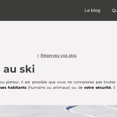
Le blog
Qu
Réservez vos skis
 au ski
pisteur, il est possible que vous ne connaissiez pas toutes
e
ses habitants
(humains ou animaux) ou de
votre sécurité
, i