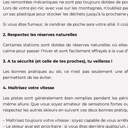
Les remontées mécaniques ne sont pas toujours dotées de pou
Lors de votre pic-nic avec vue sur les montagnes, n’oubliez p
un sac plastique pour stocker les déchets jusqu’à la prochaine 
Si vous êtes fumeur, le cendrier de poche sera votre allié. Il 
2. Respectez les réserves naturelles
Certaines stations sont dotées de réserves naturelles où ell
calme pour passer l’hiver et sont facilement effrayés à la vue d
3. A ta sécurité (et celle de tes proches), tu veilleras !
Les bonnes pratiques au ski, ce n’est pas seulement une a
permettent de les éviter.
4. Maîtrisez votre vitesse
Les pistes sont généralement bien remplies pendant les péri
même allure. Que vous soyez amateur de sensations fortes ou d
respectez les autres skieurs en suivant ces deux bonnes pratiqu
– Maîtrisez toujours votre vitesse : soyez capable de vous arrêt
– Le skieur aval est prioritaire : si vous êtes derrière quelqu’un