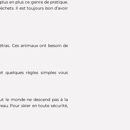
us en plus ce genre de pratique.
chets. Il est toujours bon d’avoir
tétras. Ces animaux ont besoin de
et quelques règles simples vous
out le monde ne descend pas à la
au. Pour skier en toute sécurité,