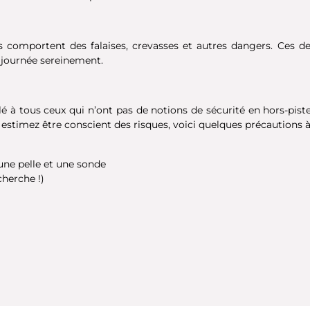
s comportent des falaises, crevasses et autres dangers. Ces de
la journée sereinement.
lé à tous ceux qui n’ont pas de notions de sécurité en hors-piste
stimez être conscient des risques, voici quelques précautions à
une pelle et une sonde
herche !)