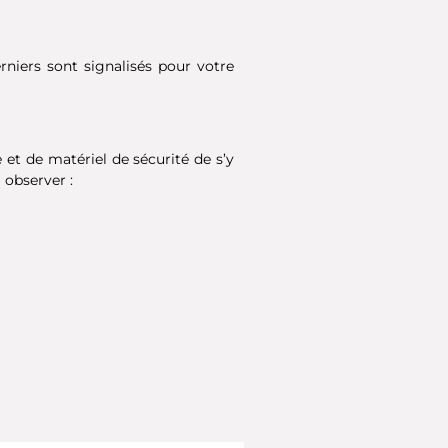
rniers sont signalisés pour votre
 et de matériel de sécurité de s’y
 observer :